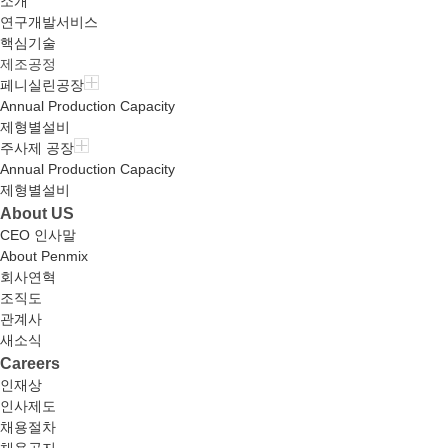
소개
연구개발서비스
핵심기술
제조공정
페니실린공장
Annual Production Capacity
제형별설비
주사제 공장
Annual Production Capacity
제형별설비
About US
CEO 인사말
About Penmix
회사연혁
조직도
관계사
새소식
Careers
인재상
인사제도
채용절차