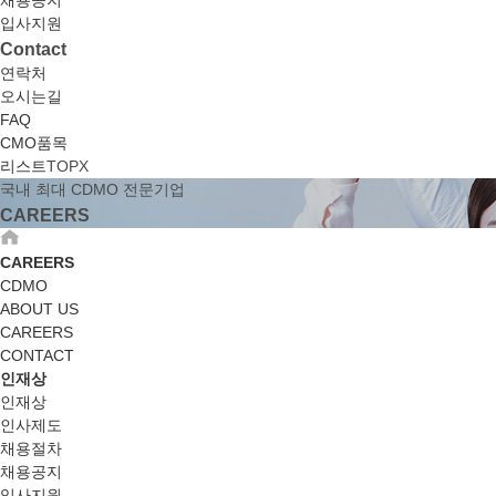
채용공지
입사지원
Contact
연락처
오시는길
FAQ
CMO품목
리스트
TOP
X
국내 최대 CDMO 전문기업
CAREERS
CAREERS
CDMO
ABOUT US
CAREERS
CONTACT
인재상
인재상
인사제도
채용절차
채용공지
입사지원