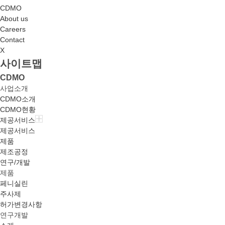
CDMO
About us
Careers
Contact
X
사이트맵
CDMO
사업소개
CDMO소개
CDMO현황
제공서비스
제공서비스
제품
제조공정
연구/개발
제품
페니실린
주사제
허가변경사항
연구개발