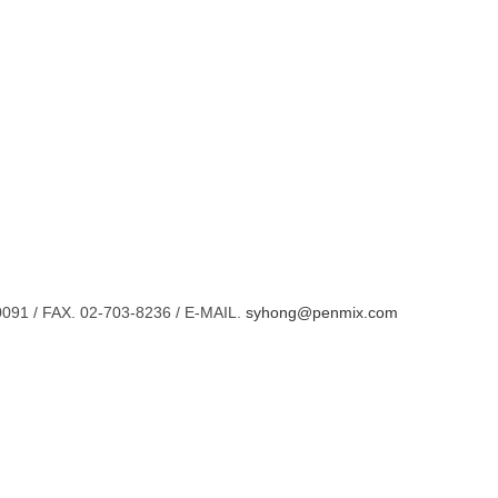
/ FAX. 02-703-8236 / E-MAIL.
syhong@penmix.com