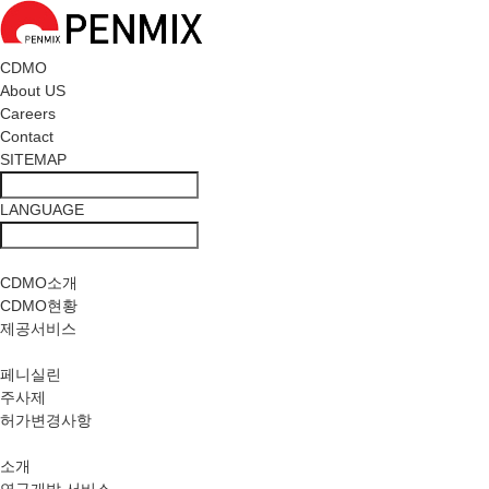
CDMO
About US
Careers
Contact
SITEMAP
LANGUAGE
사업소개
CDMO소개
CDMO현황
제공서비스
PRODUCTS
페니실린
주사제
허가변경사항
R&D
소개