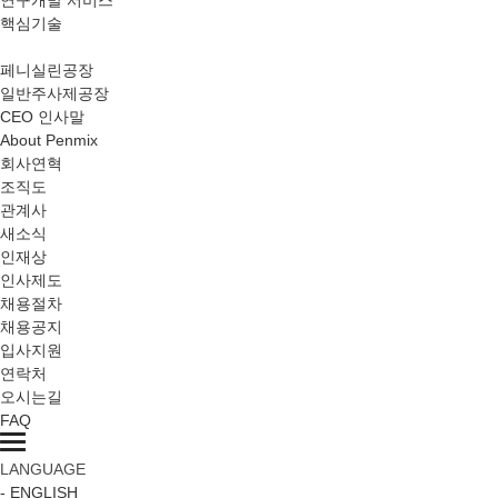
연구개발 서비스
핵심기술
PLANTS
페니실린공장
일반주사제공장
CEO 인사말
About Penmix
회사연혁
조직도
관계사
새소식
인재상
인사제도
채용절차
채용공지
입사지원
연락처
오시는길
FAQ
LANGUAGE
- ENGLISH